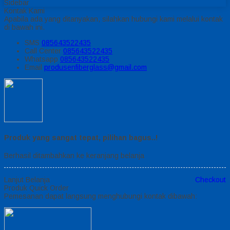
Sidebar
Kontak Kami
Apabila ada yang ditanyakan, silahkan hubungi kami melalui kontak
di bawah ini.
SMS
085643522435
Call Center
085643522435
Whatsapp
085643522435
Email
produsenfiberglass@gmail.com
Produk yang sangat tepat, pilihan bagus..!
Berhasil ditambahkan ke keranjang belanja
Lanjut Belanja
Checkout
Produk Quick Order
Pemesanan dapat langsung menghubungi kontak dibawah: