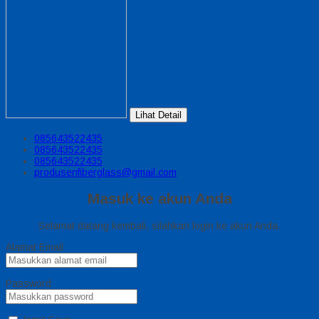
Lihat Detail
085643522435
085643522435
085643522435
produsenfiberglass@gmail.com
Masuk ke akun Anda
Selamat datang kembali, silahkan login ke akun Anda.
Alamat Email
Password