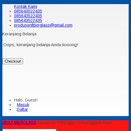
Kontak Kami
085643522435
085643522435
085643522435
produsenfiberglass@gmail.com
Keranjang Belanja
Oops, keranjang belanja Anda kosong!
Checkout
Halo, Guest!
Masuk
Daftar
ARA FIBERGLASS
kepuasan Pelanggan Kebanggaan Kami