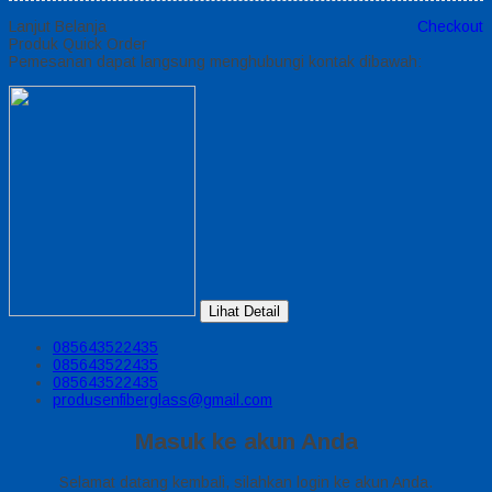
Lanjut Belanja
Checkout
Produk Quick Order
Pemesanan dapat langsung menghubungi kontak dibawah:
Lihat Detail
085643522435
085643522435
085643522435
produsenfiberglass@gmail.com
Masuk ke akun Anda
Selamat datang kembali, silahkan login ke akun Anda.