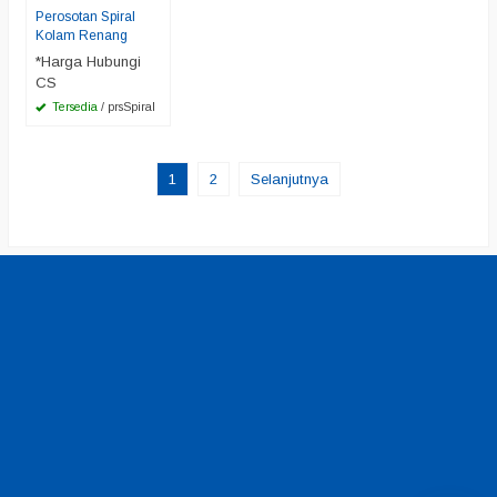
Perosotan Spiral
Kolam Renang
*Harga Hubungi
CS
Tersedia
/ prsSpiral
1
2
Selanjutnya