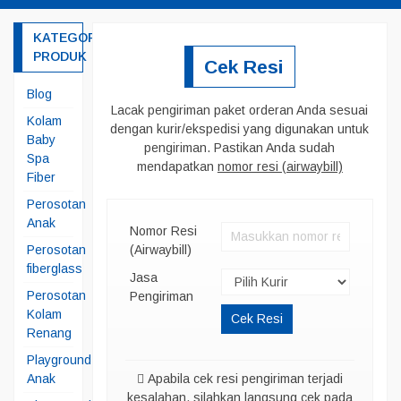
KATEGORI
PRODUK
Cek Resi
Blog
Lacak pengiriman paket orderan Anda sesuai
Kolam
dengan kurir/ekspedisi yang digunakan untuk
Baby
pengiriman. Pastikan Anda sudah
Spa
mendapatkan
nomor resi (airwaybill)
Fiber
Perosotan
Anak
Nomor Resi
Perosotan
(Airwaybill)
fiberglass
Jasa
Perosotan
Pengiriman
Kolam
Cek Resi
Renang
Playground
Anak
Apabila cek resi pengiriman terjadi
kesalahan, silahkan langsung cek pada