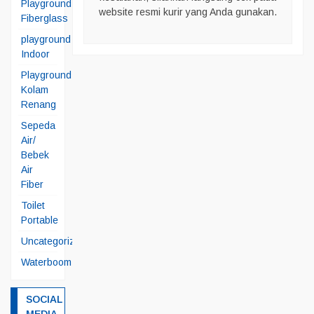
Playground
website resmi kurir yang Anda gunakan.
Fiberglass
playground
Indoor
Playground
Kolam
Renang
Sepeda
Air/
Bebek
Air
Fiber
Toilet
Portable
Uncategorized
Waterboom
SOCIAL