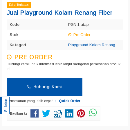
Edisi Terbatas
Jual Playground Kolam Renang Fiber
Kode
PGN 1 atap
Stok
Pre Order
Kategori
Playground Kolam Renang
PRE ORDER
Hubungi kami untuk informasi lebih lanjut mengenai pemesanan produk
ini.
Hubungi Kami
Pemesanan yang lebih cepat!
Quick Order
Sidebar
Bagikan ke