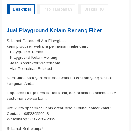
Deskripsi
Info Tambahan
Diskusi (0)
Jual Playground Kolam Renang Fiber
Selamat Datang di Ara Fiberglass
kami produsen wahana permainan mulai dari :
– Playground Taman
– Playground Kolam Renang
– Jasa Kontraktor Waterboom
– Alat Permainan Edukasi
Kami Juga Melayani berbagai wahana costom yang sesuai
keinginan Anda.
Dapatkan Harga terbaik dari kami, dan silahkan konfirmasi ke
costomor service kami.
Untuk info spesifikasi lebih detail bisa hubungi nomer kami ;
Contact : 085230550048
Whatshapp : 085643522435
Selamat Berbelanja !