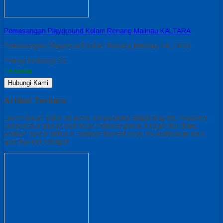
Pemasangan Playground Kolam Renang Malinau KALTARA
Pemasangan Playground Kolam Renang Malinau KALTARA
*Harga Hubungi CS
Tersedia
Hubungi Kami
Artikel Terbaru
Lorem ipsum dolor sit amet, consectetur adipiscing elit. Praesent
consectetur purus sed risus molestie porta. Integer leo diam,
pretium auctor tellus a, semper laoreet urna. In vestibulum ante
quis laoreet volutpat.