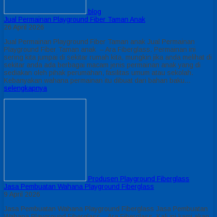
blog
Jual Permainan Playground Fiber Taman Anak
26 April 2026
Jual Permainan Playground Fiber Taman anak Jual Permainan
Playground Fiber Taman anak – Ara Fiberglass. Permainan ini
sering kita jumpai di sekitar rumah kita, mungkin jika anda melihat di
sekitar anda ada berbagai macam jenis permainan anak yang di
sediakan oleh pihak perumahan, fasilitas umum atau sekolah.
Kebanyakan wahana permainan itu dibuat dari bahan baku…
selengkapnya
Produsen Playground Fiberglass
Jasa Pembuatan Wahana Playground Fiberglass
9 April 2026
Jasa Pembuatan Wahana Playground Fiberglass Jasa Pembuatan
Wahana Playground Fiberglass – Ara Fiberglass. Kali ini kami akan