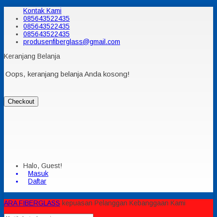
Kontak Kami
085643522435
085643522435
085643522435
produsenfiberglass@gmail.com
Keranjang Belanja
Oops, keranjang belanja Anda kosong!
Checkout
Halo, Guest!
Masuk
Daftar
ARA FIBERGLASS
kepuasan Pelanggan Kebanggaan Kami