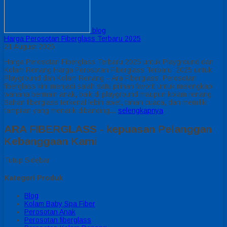
blog
Harga Perosotan Fiberglass Terbaru 2025
21 August 2025
Harga Perosotan Fiberglass Terbaru 2025 untuk Playground dan
Kolam Renang Harga Perosotan Fiberglass Terbaru 2025 untuk
Playground dan Kolam Renang – Ara Fiberglass. Perosotan
fiberglass kini menjadi salah satu pilihan favorit untuk melengkapi
wahana bermain anak, baik di playground maupun kolam renang.
Bahan fiberglass terkenal lebih awet, tahan cuaca, dan memiliki
tampilan yang menarik dibanding…
selengkapnya
ARA FIBERGLASS - kepuasan Pelanggan
Kebanggaan Kami
Tutup Sidebar
Kategori Produk
Blog
Kolam Baby Spa Fiber
Perosotan Anak
Perosotan fiberglass