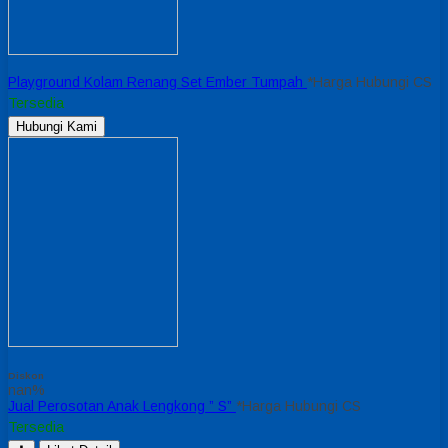
Playground Kolam Renang Set Ember Tumpah
*Harga Hubungi CS
Tersedia
Hubungi Kami
Diskon
nan%
Jual Perosotan Anak Lengkong ” S”
*Harga Hubungi CS
Tersedia