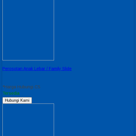
Perosotan Anak Lebar / Family Slide
*Harga Hubungi CS
Tersedia
Hubungi Kami