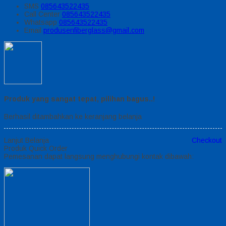
SMS
085643522435
Call Center
085643522435
Whatsapp
085643522435
Email
produsenfiberglass@gmail.com
Produk yang sangat tepat, pilihan bagus..!
Berhasil ditambahkan ke keranjang belanja
Lanjut Belanja
Checkout
Produk Quick Order
Pemesanan dapat langsung menghubungi kontak dibawah: