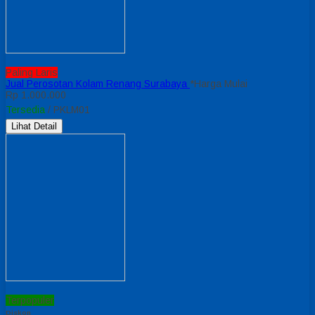
Paling Laris
Jual Perosotan Kolam Renang Surabaya
*Harga Mulai
Rp 1.000.000
Tersedia
/ PKLM01
Lihat Detail
Terpopuler
Diskon