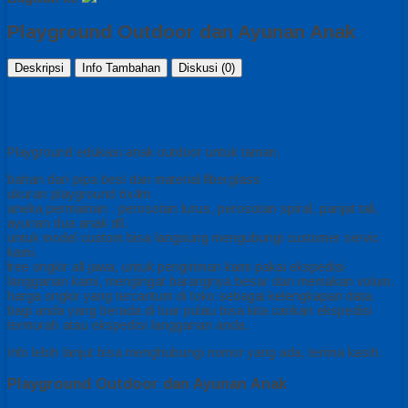
Playground Outdoor dan Ayunan Anak
Deskripsi
Info Tambahan
Diskusi (0)
Playground edukasi anak outdoor untuk taman.
bahan dari pipa besi dan material fiberglass
ukuran playground 6x4m
aneka permainan : perosotan lurus, perosotan spiral, panjat tali,
ayunan dua anak dll.
untuk model custom bisa langsung mengubungi customer servic
kami.
free ongkir all jawa, untuk pengiriman kami pakai ekspedisi
langganan kami, mengingat barangnya besar dan memakan volum.
harga ongkir yang tercantum di toko sebagai kelengkapan data.
bagi anda yang berada di luar pulau bisa kita carikan ekspedisi
termurah atau ekspedisi langganan anda.
Info lebih lanjut bisa menghubungi nomor yang ada, terima kasih.
Playground Outdoor dan Ayunan Anak