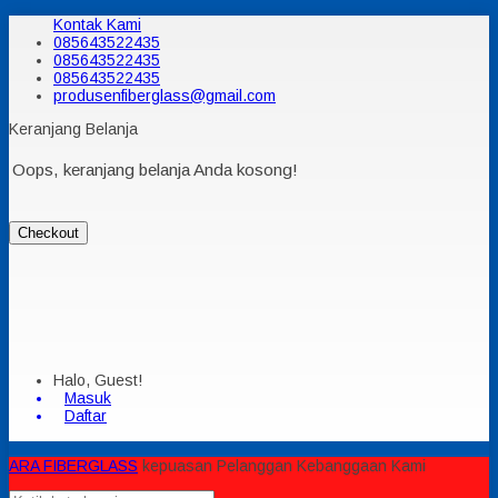
Kontak Kami
085643522435
085643522435
085643522435
produsenfiberglass@gmail.com
Keranjang Belanja
Oops, keranjang belanja Anda kosong!
Checkout
Halo, Guest!
Masuk
Daftar
ARA FIBERGLASS
kepuasan Pelanggan Kebanggaan Kami