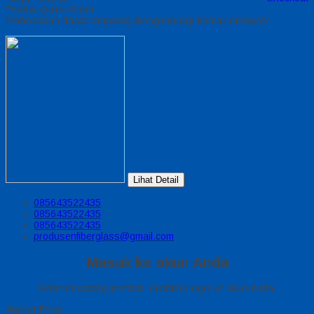
Produk Quick Order
Pemesanan dapat langsung menghubungi kontak dibawah:
Lihat Detail
085643522435
085643522435
085643522435
produsenfiberglass@gmail.com
Masuk ke akun Anda
Selamat datang kembali, silahkan login ke akun Anda.
Alamat Email