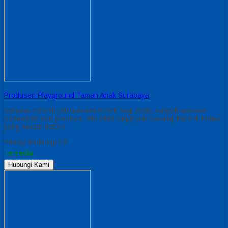
Produsen Playground Taman Anak Surabaya
wahana satu ini jadi wahana favorit bagi anak, banyak wahana
permainan dan jenisnya. info lebih lanjut yuk hubungi kami di nomer
yang sudah tertera.
*Harga Hubungi CS
Tersedia
Hubungi Kami