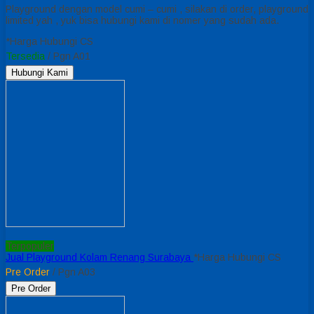
Playground dengan model cumi – cumi , silakan di order, playground
limited yah , yuk bisa hubungi kami di nomer yang sudah ada.
*Harga Hubungi CS
Tersedia
/ Pgn A01
Hubungi Kami
Terpopuler
Jual Playground Kolam Renang Surabaya
*Harga Hubungi CS
Pre Order
/ Pgn A03
Pre Order