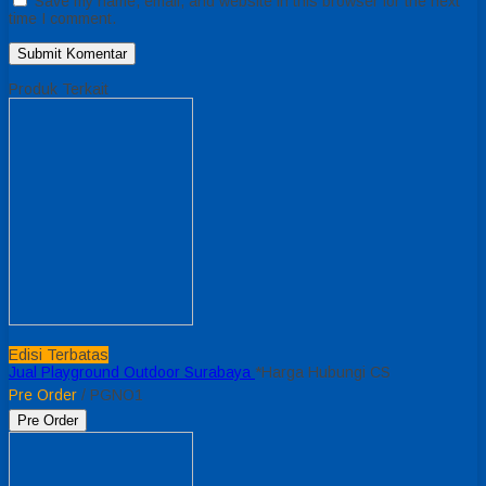
Save my name, email, and website in this browser for the next
time I comment.
Produk Terkait
Edisi Terbatas
Jual Playground Outdoor Surabaya
*Harga Hubungi CS
Pre Order
/ PGNO1
Pre Order