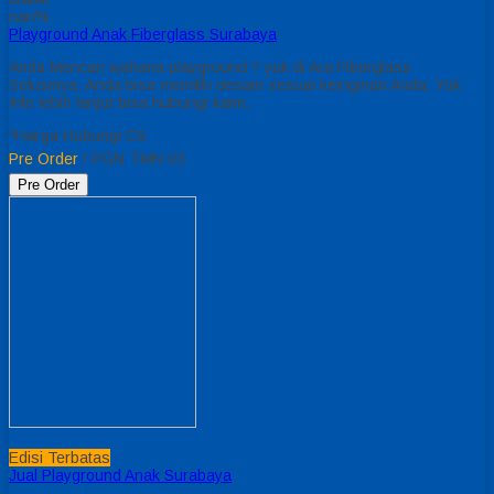
Diskon
nan%
Playground Anak Fiberglass Surabaya
Anda Mencari wahana playground ? yuk di Ara Fiberglass
Solusinya. Anda bisa memilih desain sesuai keinginan Anda. Yuk
Info lebih lanjut bisa hubungi kami.
*Harga Hubungi CS
Pre Order
/ PGN TMN 03
Pre Order
Edisi Terbatas
Jual Playground Anak Surabaya