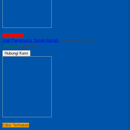
Paling Laris
Jual Playground Taman Murah
*Harga Hubungi CS
Tersedia
/ Pgn A02
Hubungi Kami
Edisi Terbatas