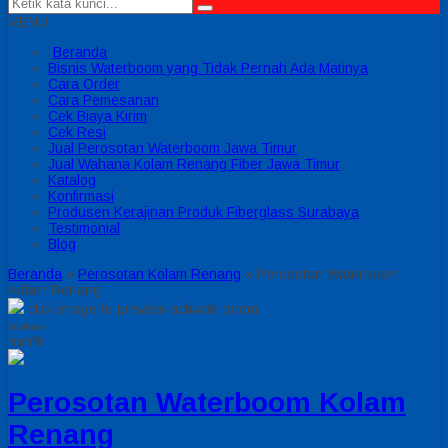
MENU
Beranda
Bisnis Waterboom yang Tidak Pernah Ada Matinya
Cara Order
Cara Pemesanan
Cek Biaya Kirim
Cek Resi
Jual Perosotan Waterboom Jawa Timur
Jual Wahana Kolam Renang Fiber Jawa Timur
Katalog
Konfirmasi
Produsen Kerajinan Produk Fiberglass Surabaya
Testimonial
Blog
Beranda
»
Perosotan Kolam Renang
»
Perosotan Waterboom
Kolam Renang
click image to preview
activate zoom
Diskon
nan%
Perosotan Waterboom Kolam
Renang