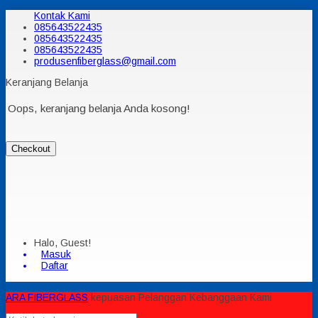
Kontak Kami
085643522435
085643522435
085643522435
produsenfiberglass@gmail.com
Keranjang Belanja
Oops, keranjang belanja Anda kosong!
Checkout
Halo, Guest!
Masuk
Daftar
ARA FIBERGLASS
kepuasan Pelanggan Kebanggaan Kami