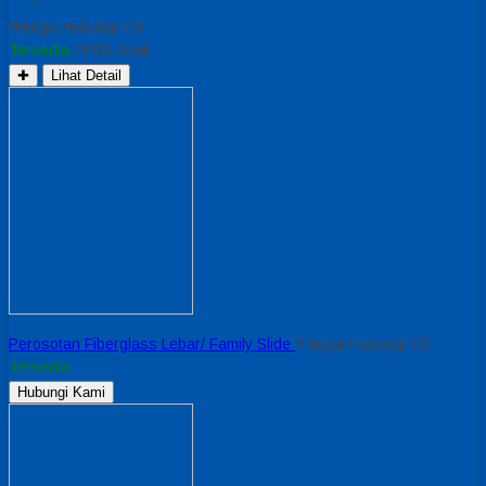
*Harga Hubungi CS
Tersedia
/ PRS Anak
✚
Lihat Detail
Perosotan Fiberglass Lebar/ Family Slide
*Harga Hubungi CS
Tersedia
Hubungi Kami