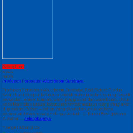
Paling Laris
Diskon
nan%
Produsen Perosotan Waterboom Surabaya
Produsen Perosotan Waterboom Surabaya Real Picture Produk
Kami ! kami menjual beberapa produk wahana kolam renang seperti
perosotan, ember tumpah, water playground dan waterboom. Untuk
spesifikasi bisa sesuai kebutuhan tempat maupun ruang yang akan
di gunakan. Bahan – bahan yang digunakan untuk wahana
permainan kolam renang sebagai berikut : 1. Bahan Besi galvanis
2. Bahan…
selengkapnya
*Harga Hubungi CS