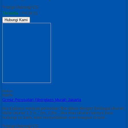
*Harga Hubungi CS
Tersedia
/ PKLM 01
Hubungi Kami
Diskon
nan%
Grosir Perosotan Fiberglass Murah Jakarta
Ara Edutoys menjual peroostan fiberglass dengan berbagai ukuran,
Mulai ukuran 1,5 m , 2m, 2,5m . Jika mau ukuran lainnya bisa
hubungi cs kami. kami menyediakan ecer maupun Grosir.
*Harga Hubungi CS