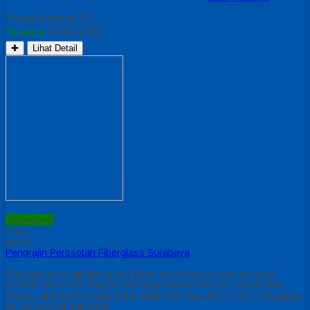
*Harga Hubungi CS
Tersedia
/ PRSCSTM
✚
Lihat Detail
Terpopuler
Diskon
nan%
Pengrajin Perosotan Fiberglass Surabaya
Sebagai pengrajin fiberglass kami menyediakan atau menjual
produk perosotan dengan berbagai macam bentuk, ukuran dan
warna. silahkan hubungi kami untuk informasi lebih detail. Dapatkan
harga spesial dari kami.