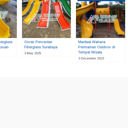
berglass
Grosir Perosotan
Manfaat Wahana
suruan
Fiberglass Surabaya
Permainan Outdoor di
Tempat Wisata
3 May 2025
3 December 2023