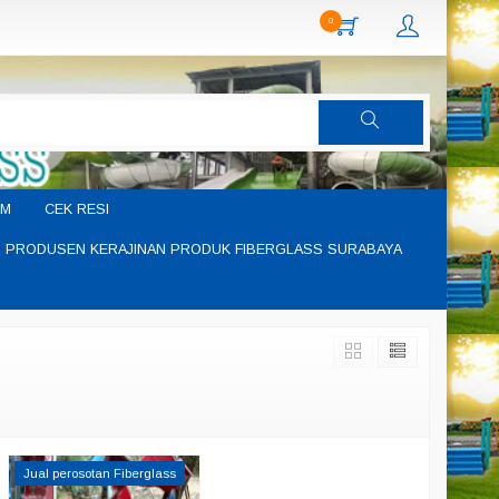
0
IM
CEK RESI
PRODUSEN KERAJINAN PRODUK FIBERGLASS SURABAYA
Jual perosotan Fiberglass