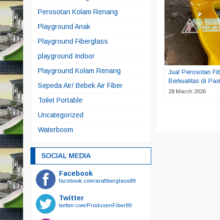
Perosotan Kolam Renang
Playground Anak
Playground Fiberglass
playground Indoor
Playground Kolam Renang
Jual Perosotan Fi
Berkualitas di Pa
Sepeda Air/ Bebek Air Fiber
28 March 2026
Toilet Portable
Uncategorized
Waterboom
SOCIAL MEDIA
Facebook
facebook.com/arafiberglass89
Twitter
twitter.com/ProdusenFiber89