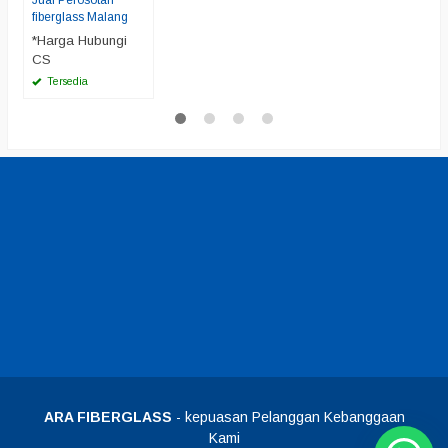
Jual Perosotan
fiberglass Malang
*Harga Hubungi
CS
Tersedia
ARA FIBERGLASS
- kepuasan Pelanggan Kebanggaan
Kami