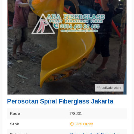
activate zoom
Perosotan Spiral Fiberglass Jakarta
Kode
PSJ01
Stok
Pre Order