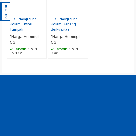
Sidebar
Jual Playground
Jual Playground
Kolam Ember
Kolam Renang
Tumpah
Berkualitas
*Harga Hubungi
*Harga Hubungi
CS
CS
Tersedia
/ PGN
Tersedia
/ PGN
TMN 02
KR01