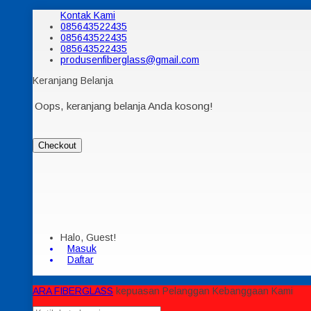
Kontak Kami
085643522435
085643522435
085643522435
produsenfiberglass@gmail.com
Keranjang Belanja
Oops, keranjang belanja Anda kosong!
Checkout
Halo, Guest!
Masuk
Daftar
ARA FIBERGLASS
kepuasan Pelanggan Kebanggaan Kami