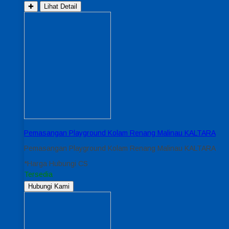
✚
Lihat Detail
Pemasangan Playground Kolam Renang Malinau KALTARA
Pemasangan Playground Kolam Renang Malinau KALTARA
*Harga Hubungi CS
Tersedia
Hubungi Kami