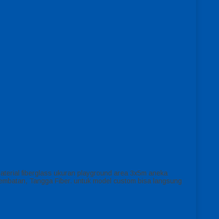
terial fiberglass ukuran playground area 3x5m aneka
 Jembatan, Tangga Fiber. untuk model custom bisa langsung