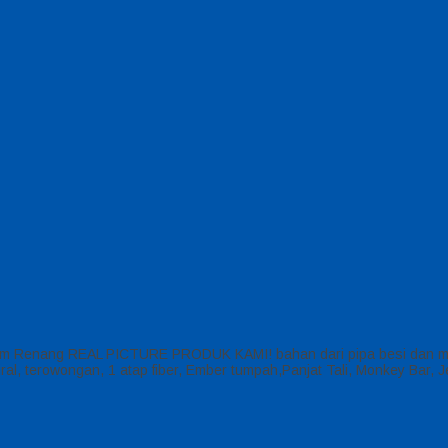
olam Renang REAL PICTURE PRODUK KAMI! bahan dari pipa besi dan ma
ral, terowongan, 1 atap fiber, Ember tumpah,Panjat Tali, Monkey Bar,