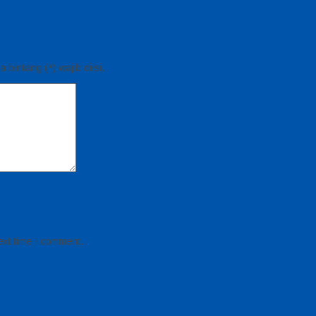
bintang (*) wajib diisi.
ext time I comment.