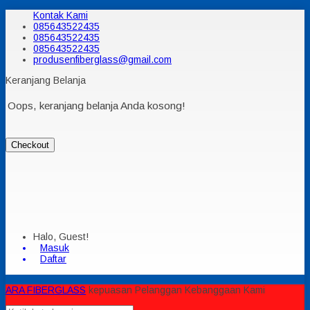
Kontak Kami
085643522435
085643522435
085643522435
produsenfiberglass@gmail.com
Keranjang Belanja
Oops, keranjang belanja Anda kosong!
Checkout
Halo, Guest!
Masuk
Daftar
ARA FIBERGLASS
kepuasan Pelanggan Kebanggaan Kami