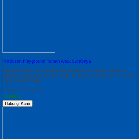
Produsen Playground Taman Anak Surabaya
wahana satu ini jadi wahana favorit bagi anak, banyak wahana
permainan dan jenisnya. info lebih lanjut yuk hubungi kami di nomer
yang sudah tertera.
*Harga Hubungi CS
Tersedia
Hubungi Kami