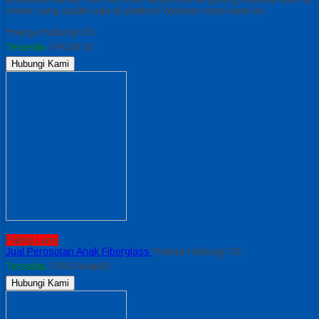
nomer yang sudah ada di platform Website resmi kami ini.
*Harga Hubungi CS
Tersedia
/ PKLM 01
Hubungi Kami
Paling Laris
Jual Perosotan Anak Fiberglass
*Harga Hubungi CS
Tersedia
/ PRS Anak02
Hubungi Kami