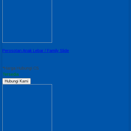
Perosotan Anak Lebar / Family Slide
*Harga Hubungi CS
Tersedia
Hubungi Kami