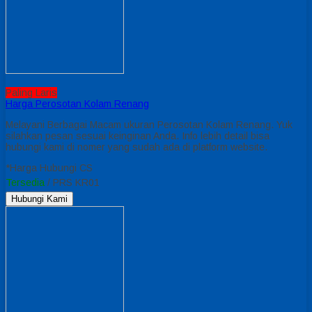
Paling Laris
Harga Perosotan Kolam Renang
Melayani Berbagai Macam ukuran Perosotan Kolam Renang. Yuk
silahkan pesan sesuai keinginan Anda. Info lebih detail bisa
hubungi kami di nomer yang sudah ada di platform website.
*Harga Hubungi CS
Tersedia
/ PRS KR01
Hubungi Kami