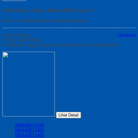
Produk yang sangat tepat, pilihan bagus..!
Berhasil ditambahkan ke keranjang belanja
Lanjut Belanja
Checkout
Produk Quick Order
Pemesanan dapat langsung menghubungi kontak dibawah:
Lihat Detail
085643522435
085643522435
085643522435