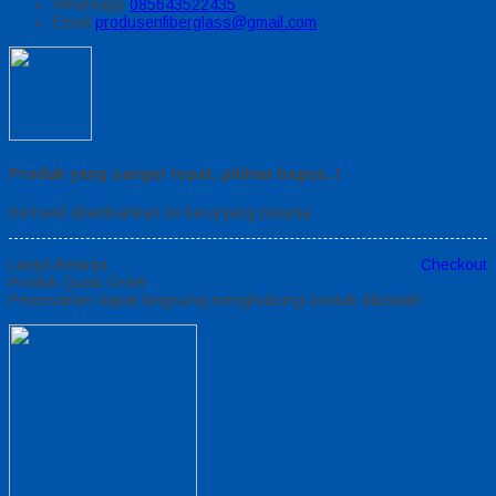
Whatsapp
085643522435
Email
produsenfiberglass@gmail.com
Produk yang sangat tepat, pilihan bagus..!
Berhasil ditambahkan ke keranjang belanja
Lanjut Belanja
Checkout
Produk Quick Order
Pemesanan dapat langsung menghubungi kontak dibawah: