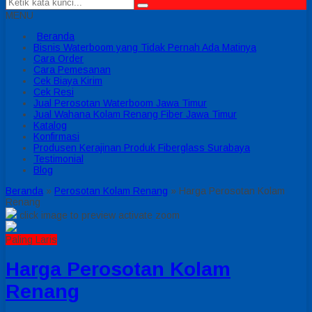
MENU
Beranda
Bisnis Waterboom yang Tidak Pernah Ada Matinya
Cara Order
Cara Pemesanan
Cek Biaya Kirim
Cek Resi
Jual Perosotan Waterboom Jawa Timur
Jual Wahana Kolam Renang Fiber Jawa Timur
Katalog
Konfirmasi
Produsen Kerajinan Produk Fiberglass Surabaya
Testimonial
Blog
Beranda
»
Perosotan Kolam Renang
»
Harga Perosotan Kolam
Renang
click image to preview
activate zoom
Paling Laris
Harga Perosotan Kolam
Renang