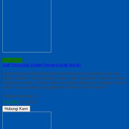
Terpopuler
Jual Perosotan Kolam Renang Anak Murah
Kami memproduksi beberapa wahana perosotan anak mulai dari
single, double, spiral maupun naga, Anda juga bisa request sesuai
kebutuhan Anda. Yuk info lebih lanjut bisa langsung hubungi kami di
nomer yang sudah ada di platform Website resmi kami ini.
*Harga Hubungi CS
Tersedia
/ PKLM 01
Hubungi Kami