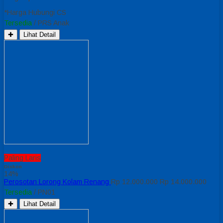
*Harga Hubungi CS
Tersedia
/ PRS Anak
✚
Lihat Detail
Paling Laris
Diskon
14%
Perosotan Lorong Kolam Renang
Rp 12.000.000
Rp 14.000.000
Tersedia
/ PN01
✚
Lihat Detail