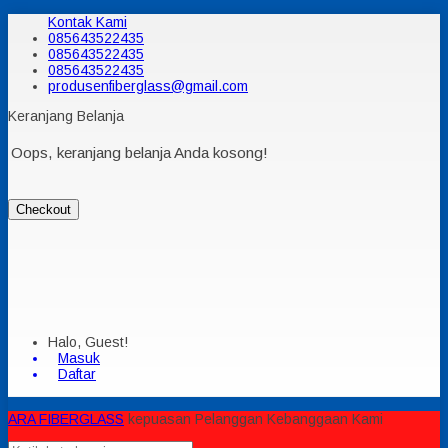
Kontak Kami
085643522435
085643522435
085643522435
produsenfiberglass@gmail.com
Keranjang Belanja
Oops, keranjang belanja Anda kosong!
Checkout
Halo, Guest!
Masuk
Daftar
ARA FIBERGLASS
kepuasan Pelanggan Kebanggaan Kami