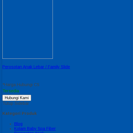
Perosotan Anak Lebar / Family Slide
*Harga Hubungi CS
Tersedia
Hubungi Kami
Tutup Sidebar
Kategori Produk
Blog
Kolam Baby Spa Fiber