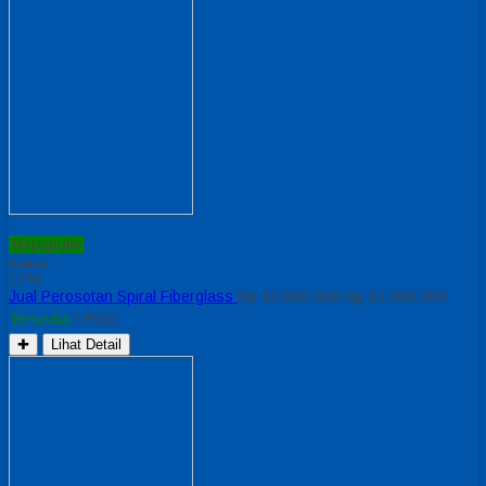
Terpopuler
Diskon
17%
Jual Perosotan Spiral Fiberglass
Rp 10.000.000
Rp 12.000.000
Tersedia
/ PS01
✚
Lihat Detail