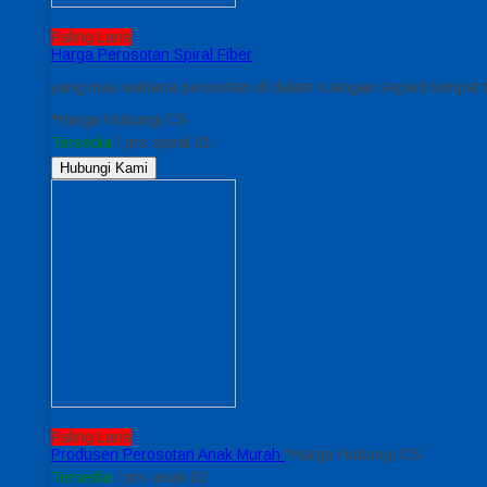
Paling Laris
Harga Perosotan Spiral Fiber
yang mau wahana perosotan di dalam ruangan seperti tempat ti
*Harga Hubungi CS
Tersedia
/ prs spiral 01
Hubungi Kami
Paling Laris
Produsen Perosotan Anak Murah
*Harga Hubungi CS
Tersedia
/ prs anak 02