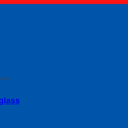
rglass
glass