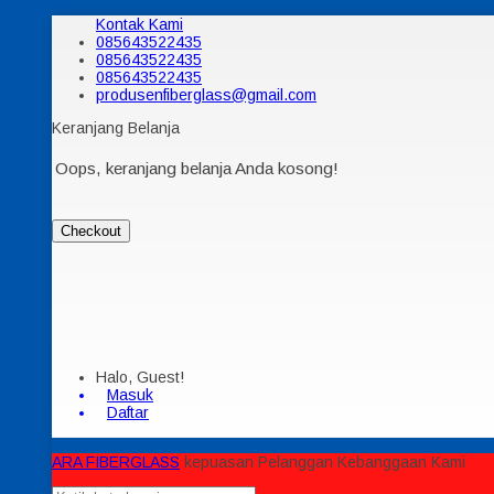
Kontak Kami
085643522435
085643522435
085643522435
produsenfiberglass@gmail.com
Keranjang Belanja
Oops, keranjang belanja Anda kosong!
Checkout
Halo, Guest!
Masuk
Daftar
ARA FIBERGLASS
kepuasan Pelanggan Kebanggaan Kami