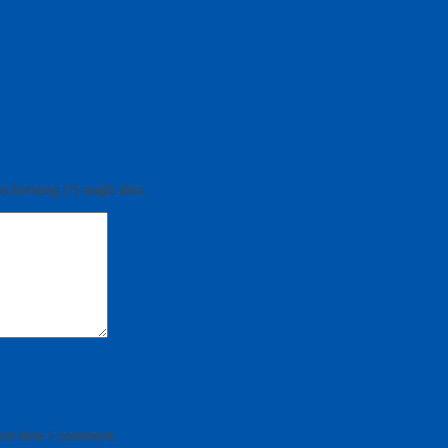
bintang (*) wajib diisi.
ext time I comment.