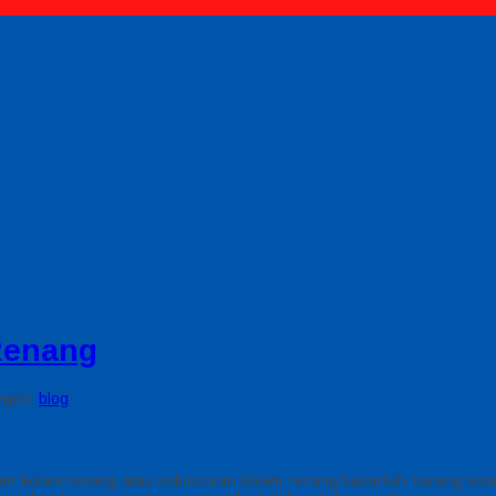
Renang
egori:
blog
an kolam renang atau seluncuran kolam renang bukanlah barang asi