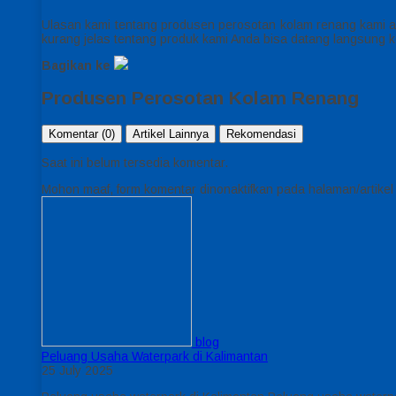
Ulasan kami tentang produsen perosotan kolam renang kami a
kurang jelas tentang produk kami Anda bisa datang langsung k
Bagikan ke
Produsen Perosotan Kolam Renang
Komentar (0)
Artikel Lainnya
Rekomendasi
Saat ini belum tersedia komentar.
Mohon maaf, form komentar dinonaktifkan pada halaman/artikel i
blog
Peluang Usaha Waterpark di Kalimantan
25 July 2025