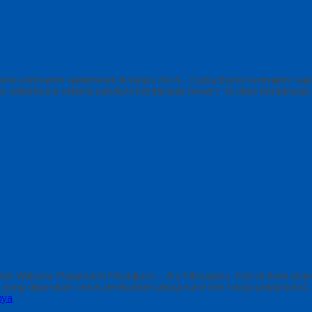
snis kontraktor waterboom di tahun 2024 – Dunia bisnis kontraktor w
aktor waterboom selama pandemi berdampak besar? Ya jelas berdampak
n Wahana Playground Fiberglass – Ara Fiberglass. Kali ini kami a
apa yang digunakan untuk pembuatan playground dan harga playground
nya