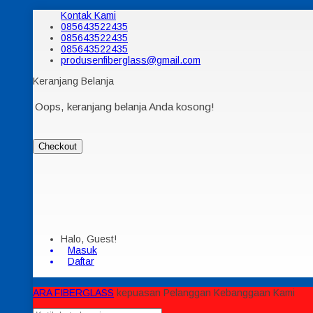
Kontak Kami
085643522435
085643522435
085643522435
produsenfiberglass@gmail.com
Keranjang Belanja
Oops, keranjang belanja Anda kosong!
Checkout
Halo, Guest!
Masuk
Daftar
ARA FIBERGLASS
kepuasan Pelanggan Kebanggaan Kami