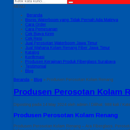
MENU
Beranda
Bisnis Waterboom yang Tidak Pernah Ada Matinya
Cara Order
Cara Pemesanan
Cek Biaya Kirim
Cek Resi
Jual Perosotan Waterboom Jawa Timur
Jual Wahana Kolam Renang Fiber Jawa Timur
Katalog
Konfirmasi
Produsen Kerajinan Produk Fiberglass Surabaya
Testimonial
Blog
Beranda
»
Blog
»
Produsen Perosotan Kolam Renang
Produsen Perosotan Kolam 
Diposting pada 14 May 2024 oleh admin / Dilihat: 988 kali / Kat
Produsen Perosotan Kolam Renang
Produsen Perosotan Kolam Renang – Ara Fiberglass. Perosot