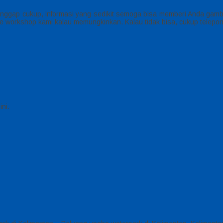
nggap cukup, informasi yang sedikit semoga bisa memberi Anda gamba
e workshop kami kalau memungkinkan. Kalau tidak bisa, cukup telepon
ni.