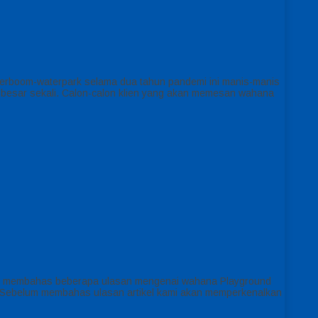
aterboom-waterpark selama dua tahun pandemi ini manis-manis
 besar sekali. Calon-calon klien yang akan memesan wahana
kan membahas beberapa ulasan mengenai wahana Playground
. Sebelum membahas ulasan artikel kami akan memperkenalkan