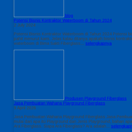
blog
Potensi Bisnis Kontraktor Waterboom di Tahun 2024
2 July 2024
Potensi Bisnis Kontraktor Waterboom di Tahun 2024 Potensi bi
pahit menurut kami. Jelas kalau ditanya apakah bisnis kontr
waterboom di Bima Sakti Fiberglass…
selengkapnya
Produsen Playground Fiberglass
Jasa Pembuatan Wahana Playground Fiberglass
9 April 2026
Jasa Pembuatan Wahana Playground Fiberglass Jasa Pembuata
mulai dari apa itu Playground dan Jenis Playground, bahan 
Ara Fiberglass. Siapa Ara Fiberglass? Ara adalah…
selengkap