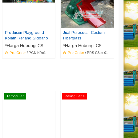
Produsen Playground
Jual Perosotan Costom
Kolam Renang Sidoarjo
Fiberglass
*Harga Hubungi CS
*Harga Hubungi CS
Pre Order
/ PGN KRo1
Pre Order
/ PRS CStm 01
Terpopuler
Paling Laris