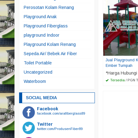
Perosotan Kolam Renang
Playground Anak
Playground Fiberglass
playground Indoor
Playground Kolam Renang
Sepeda Air/ Bebek Air Fiber
Jual Playground 
Toilet Portable
Ember Tumpah
Uncategorized
*Harga Hubungi
Tersedia
/ PGN 
Waterboom
SOCIAL MEDIA
Facebook
facebook.com/arafiberglass89
Twitter
twitter.com/ProdusenFiber89