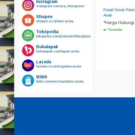
Instagram
instagram.com/ara_fiberglass/
Pusat Grosir Pero
Anak
Shopee
shopee.co.id/toko-anda
*Harga Hubungi
Tersedia
Tokopedia
tokopedia.com/produsenfiberglass
Bukalapak
bukalapak.com/lapak-anda
Lazada
lazada.co.id/shop/toko-anda
Blibli
blibli.com/merchant/toko-anda