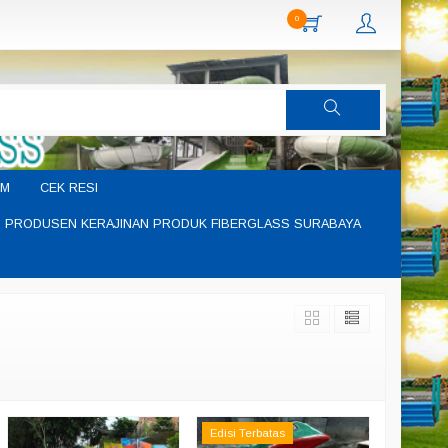
0
IM
CEK RESI
PRODUSEN KERAJINAN PRODUK FIBERGLASS SURABAYA
Edisi Terbatas