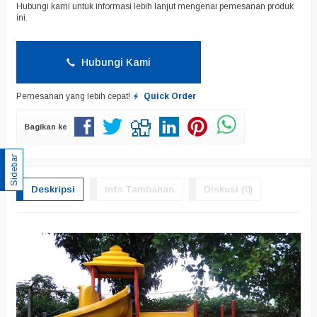
Hubungi kami untuk informasi lebih lanjut mengenai pemesanan produk
ini.
Hubungi Kami
Pemesanan yang lebih cepat!
Quick Order
Bagikan ke
Sidebar
Deskripsi
Info Tambahan
Diskusi (0)