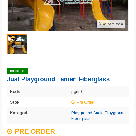
activate zoom
Terpopuler
Jual Playground Taman Fiberglass
Kode
pgnt02
Stok
Pre Order
Kategori
Playground Anak
,
Playground
Fiberglass
PRE ORDER