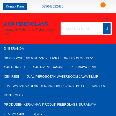
Kontak Kami
085643522435
085643522435
085643522435
ARA FIBERGLASS
produsenfiberglass@gmail.com
kepuasan Pelanggan Kebanggaan
Kami
BERANDA
BISNIS WATERBOOM YANG TIDAK PERNAH ADA MATINYA
CARA ORDER
CARA PEMESANAN
CEK BIAYA KIRIM
CEK RESI
JUAL PEROSOTAN WATERBOOM JAWA TIMUR
JUAL WAHANA KOLAM RENANG FIBER JAWA TIMUR
KATALOG
KONFIRMASI
PRODUSEN KERAJINAN PRODUK FIBERGLASS SURABAYA
TESTIMONIAL
BLOG