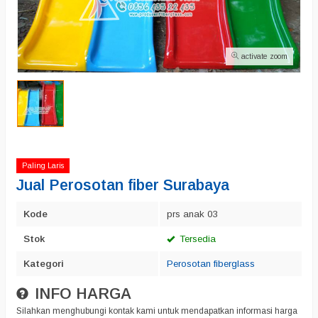
activate zoom
Paling Laris
Jual Perosotan fiber Surabaya
Kode
prs anak 03
Stok
Tersedia
Kategori
Perosotan fiberglass
INFO HARGA
Silahkan menghubungi kontak kami untuk mendapatkan informasi harga