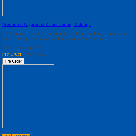
Produsen Playground Kolam Renang Sidoarjo
kini Sidoarjo hadir dengan produk lokal yaitu wahana playground
kolam renang, yuk dapatkan harga terbaik dari kami.
*Harga Hubungi CS
Pre Order
/ PGN KRo1
Pre Order