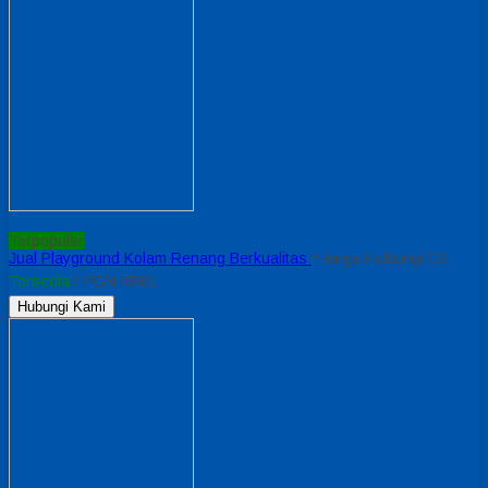
Terpopuler
Jual Playground Kolam Renang Berkualitas
*Harga Hubungi CS
Tersedia
/ PGN KR01
Hubungi Kami