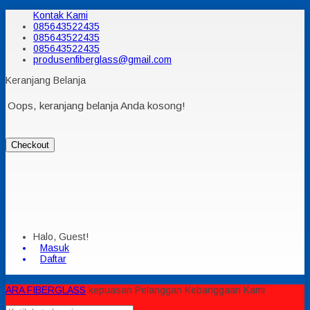
Kontak Kami
085643522435
085643522435
085643522435
produsenfiberglass@gmail.com
Keranjang Belanja
Oops, keranjang belanja Anda kosong!
Checkout
Halo, Guest!
Masuk
Daftar
ARA FIBERGLASS
kepuasan Pelanggan Kebanggaan Kami