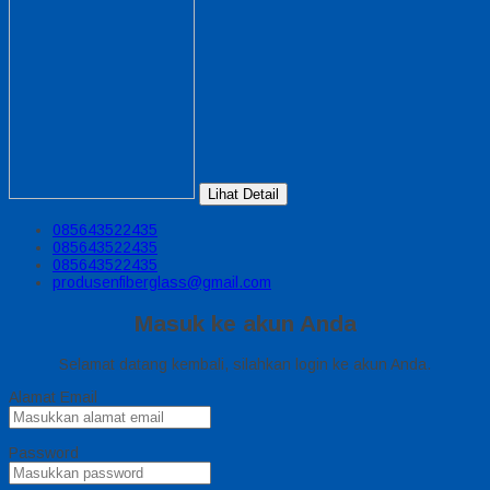
Lihat Detail
085643522435
085643522435
085643522435
produsenfiberglass@gmail.com
Masuk ke akun Anda
Selamat datang kembali, silahkan login ke akun Anda.
Alamat Email
Password