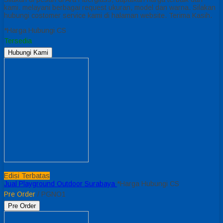
kami. melayani berbagai request ukuran, model dan warna. Silakan
hubungi costomer service kami di halaman website. Terima Kasih.
*Harga Hubungi CS
Tersedia
Hubungi Kami
Edisi Terbatas
Jual Playground Outdoor Surabaya
*Harga Hubungi CS
Pre Order
/ PGNO1
Pre Order