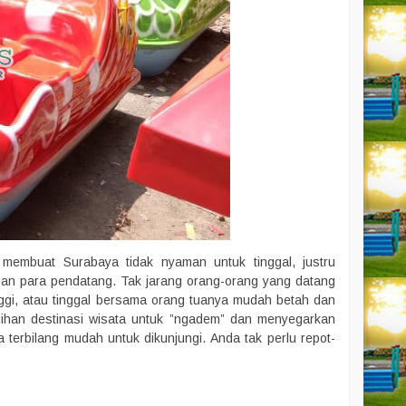
embuat Surabaya tidak nyaman untuk tinggal, justru
an para pendatang. Tak jarang orang-orang yang datang
inggi, atau tinggal bersama orang tuanya mudah betah dan
lihan destinasi wisata untuk ”ngadem” dan menyegarkan
a terbilang mudah untuk dikunjungi. Anda tak perlu repot-