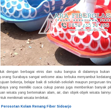
uk dengan berbagai etnis dan suku bangsa di dalamnya bukan m
g-orang Surabaya sangat welcome atau terbuka menyambut kedatang
 tujuan bekerja, belajar baik di sekolah-sekolah maupun perguruan t
abaya yang memiliki cuaca cukup panas juga memberikan banyak pi
juan wisata yang bertemakan alam, air, dan objek-objek wisata lainny
untuk menikmati wisata terdekat.
l Perosotan Kolam Renang Fiber Sidoarjo