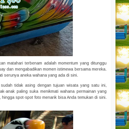
kan matahari terbenam adalah momentum yang ditunggu
 Quay dan mengabadikan momen istimewa bersama mereka.
ti serunya aneka wahana yang ada di sini.
 sudah tidak asing dengan tujuan wisata yang satu ini,
nak-anak paling suka menikmati wahana permainan yang
, hingga spot-spot foto menarik bisa Anda temukan di sini.