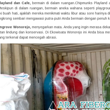
layland dan Cafe,
bermain di dalam ruangan.Chipmunks Playland a
eskipun di dalam ruangan, bermain aneka wahana seperti playgrou
i buah hati, ajaklah mereka menikmati waktu libur atau sore harinya d
ongkrong sembari mengawasi putra-putri Anda bermain dengan penuh k
angrove Wonorejo,
menyegarkan mata. Anda yang ingin merasa dekat 
utan lindung dan konservasi. Di Ekowisata Wonorejo ini Anda bisa 
ng terkenal dapat mencegah abrasi.