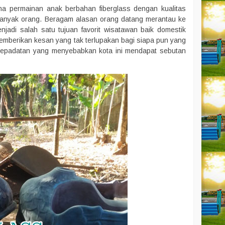
na permainan anak berbahan fiberglass dengan kualitas
i banyak orang. Beragam alasan orang datang merantau ke
enjadi salah satu tujuan favorit wisatawan baik domestik
emberikan kesan yang tak terlupakan bagi siapa pun yang
n kepadatan yang menyebabkan kota ini mendapat sebutan