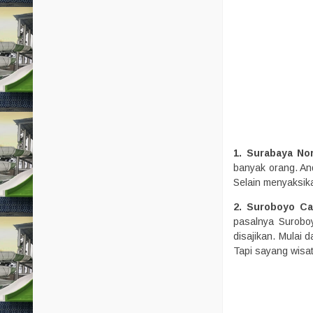
1. Surabaya No
banyak orang. An
Selain menyaksik
2. Suroboyo Ca
pasalnya Surobo
disajikan. Mulai 
Tapi sayang wisat