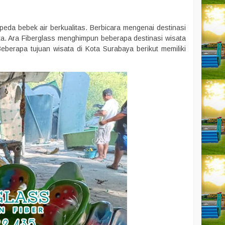
da bebek air berkualitas. Berbicara mengenai destinasi
sata. Ara Fiberglass menghimpun beberapa destinasi wisata
berapa tujuan wisata di Kota Surabaya berikut memiliki