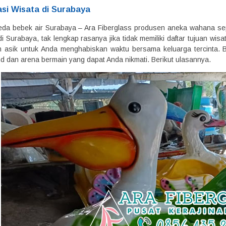
si Wisata di Surabaya
da bebek air Surabaya – Ara Fiberglass produsen aneka wahana sepe
i Surabaya, tak lengkap rasanya jika tidak memiliki daftar tujuan wi
 asik untuk Anda menghabiskan waktu bersama keluarga tercinta. Be
und dan arena bermain yang dapat Anda nikmati. Berikut ulasannya.